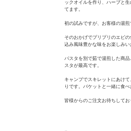
ックオイルを作り、ハーブと生
てます。
初の試みですが、お客様の湯煎
そのおかげでプリプリのエビの
込み風味豊かな味をお楽しみい
パスタを別で茹で湯煎した商品
スタが最高です。
キャンプでスキレットにあけて
りです。バケットと一緒に食べ
皆様からのご注文お待ちしてお
投