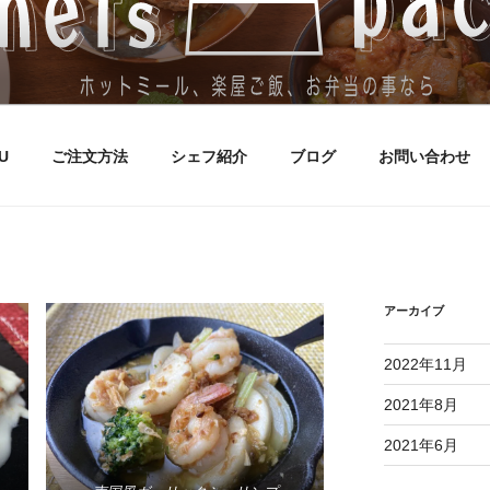
ク
、楽屋ご飯、お弁当の事なら私たちにおまかせください。
U
ご注文方法
シェフ紹介
ブログ
お問い合わせ
アーカイブ
2022年11月
2021年8月
2021年6月