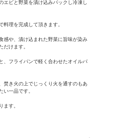
のエビと野菜を漬け込みパックし冷凍し
で料理を完成して頂きます。
食感や、漬け込まれた野菜に旨味が染み
ただけます。
と、フライパンで軽く合わせたオイルパ
、焚き火の上でじっくり火を通すのもあ
たい一品です。
ります。